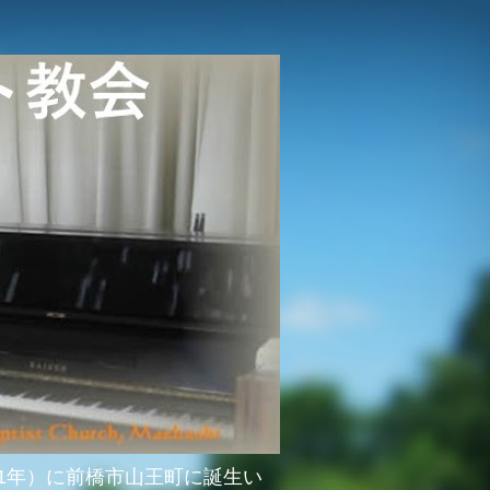
51年）に前橋市山王町に誕生い