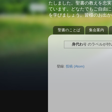
たしました。聖書の教えを忠実
ています。どなたでもご自由に
を学びましょう。皆様のお出か
聖書のことば
集会案内
身代わり
のラベルが付
登録:
投稿 (Atom)