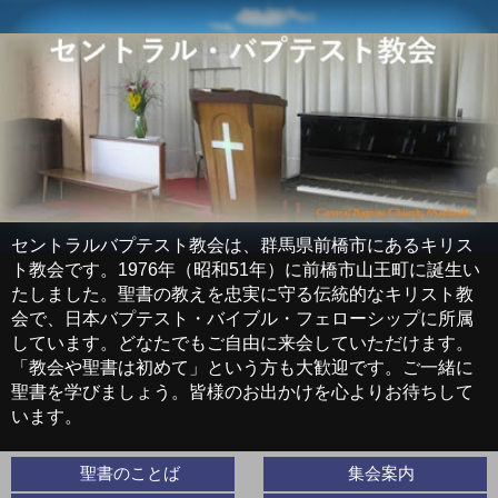
セントラルバプテスト教会は、群馬県前橋市にあるキリス
ト教会です。1976年（昭和51年）に前橋市山王町に誕生い
たしました。聖書の教えを忠実に守る伝統的なキリスト教
会で、日本バプテスト・バイブル・フェローシップに所属
しています。どなたでもご自由に来会していただけます。
「教会や聖書は初めて」という方も大歓迎です。ご一緒に
聖書を学びましょう。皆様のお出かけを心よりお待ちして
います。
聖書のことば
集会案内