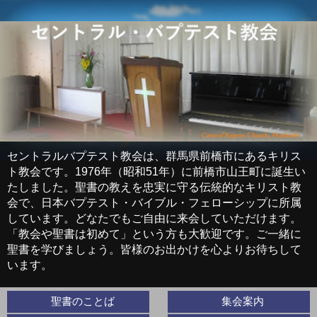
セントラルバプテスト教会は、群馬県前橋市にあるキリス
ト教会です。1976年（昭和51年）に前橋市山王町に誕生い
たしました。聖書の教えを忠実に守る伝統的なキリスト教
会で、日本バプテスト・バイブル・フェローシップに所属
しています。どなたでもご自由に来会していただけます。
「教会や聖書は初めて」という方も大歓迎です。ご一緒に
聖書を学びましょう。皆様のお出かけを心よりお待ちして
います。
聖書のことば
集会案内