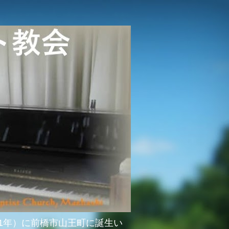
51年）に前橋市山王町に誕生い