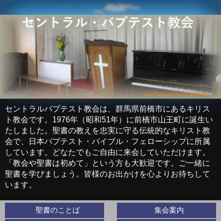
セントラルバプテスト教会は、群馬県前橋市にあるキリス
ト教会です。1976年（昭和51年）に前橋市山王町に誕生い
たしました。聖書の教えを忠実に守る伝統的なキリスト教
会で、日本バプテスト・バイブル・フェローシップに所属
しています。どなたでもご自由に来会していただけます。
「教会や聖書は初めて」という方も大歓迎です。ご一緒に
聖書を学びましょう。皆様のお出かけを心よりお待ちして
います。
聖書のことば
集会案内