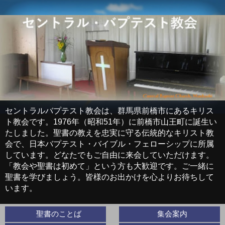
セントラルバプテスト教会は、群馬県前橋市にあるキリス
ト教会です。1976年（昭和51年）に前橋市山王町に誕生い
たしました。聖書の教えを忠実に守る伝統的なキリスト教
会で、日本バプテスト・バイブル・フェローシップに所属
しています。どなたでもご自由に来会していただけます。
「教会や聖書は初めて」という方も大歓迎です。ご一緒に
聖書を学びましょう。皆様のお出かけを心よりお待ちして
います。
聖書のことば
集会案内