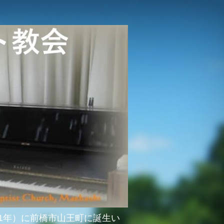
51年）に前橋市山王町に誕生い