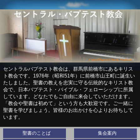
セントラルバプテスト教会は、群馬県前橋市にあるキリス
ト教会です。1976年（昭和51年）に前橋市山王町に誕生い
たしました。聖書の教えを忠実に守る伝統的なキリスト教
会で、日本バプテスト・バイブル・フェローシップに所属
しています。どなたでもご自由に来会していただけます。
「教会や聖書は初めて」という方も大歓迎です。ご一緒に
聖書を学びましょう。皆様のお出かけを心よりお待ちして
います。
聖書のことば
集会案内