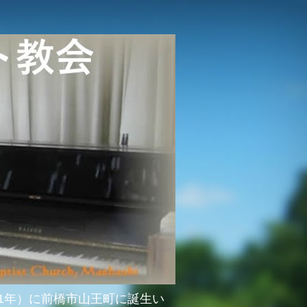
51年）に前橋市山王町に誕生い