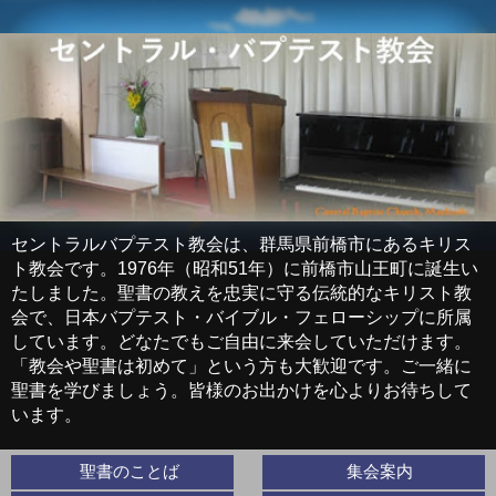
セントラルバプテスト教会は、群馬県前橋市にあるキリス
ト教会です。1976年（昭和51年）に前橋市山王町に誕生い
たしました。聖書の教えを忠実に守る伝統的なキリスト教
会で、日本バプテスト・バイブル・フェローシップに所属
しています。どなたでもご自由に来会していただけます。
「教会や聖書は初めて」という方も大歓迎です。ご一緒に
聖書を学びましょう。皆様のお出かけを心よりお待ちして
います。
聖書のことば
集会案内