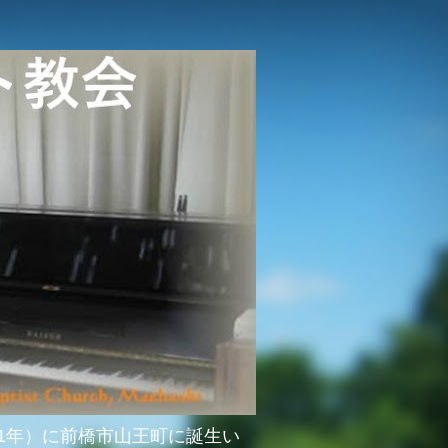
51年）に前橋市山王町に誕生い