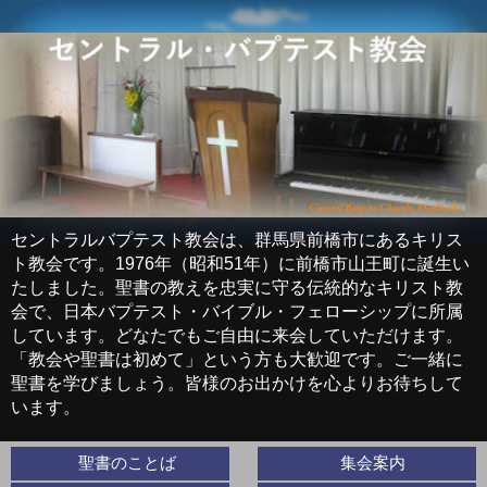
セントラルバプテスト教会は、群馬県前橋市にあるキリス
ト教会です。1976年（昭和51年）に前橋市山王町に誕生い
たしました。聖書の教えを忠実に守る伝統的なキリスト教
会で、日本バプテスト・バイブル・フェローシップに所属
しています。どなたでもご自由に来会していただけます。
「教会や聖書は初めて」という方も大歓迎です。ご一緒に
聖書を学びましょう。皆様のお出かけを心よりお待ちして
います。
聖書のことば
集会案内