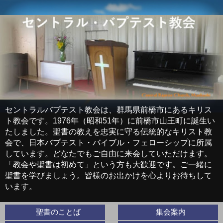
セントラルバプテスト教会は、群馬県前橋市にあるキリス
ト教会です。1976年（昭和51年）に前橋市山王町に誕生い
たしました。聖書の教えを忠実に守る伝統的なキリスト教
会で、日本バプテスト・バイブル・フェローシップに所属
しています。どなたでもご自由に来会していただけます。
「教会や聖書は初めて」という方も大歓迎です。ご一緒に
聖書を学びましょう。皆様のお出かけを心よりお待ちして
います。
聖書のことば
集会案内