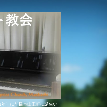
51年）に前橋市山王町に誕生い